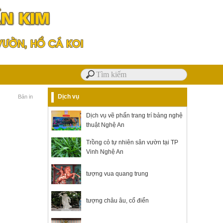
Dịch vụ
Bản in
Dịch vụ vẽ phấn trang trí bảng nghệ
thuật Nghệ An
Trồng cỏ tự nhiên sân vườn tại TP
Vinh Nghệ An
tượng vua quang trung
tượng châu âu, cổ điển