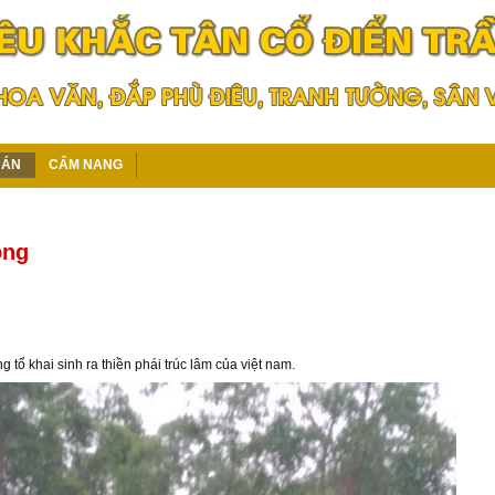
 ÁN
CẨM NANG
ông
ng tổ khai sinh ra thiền phái trúc lâm của việt nam.