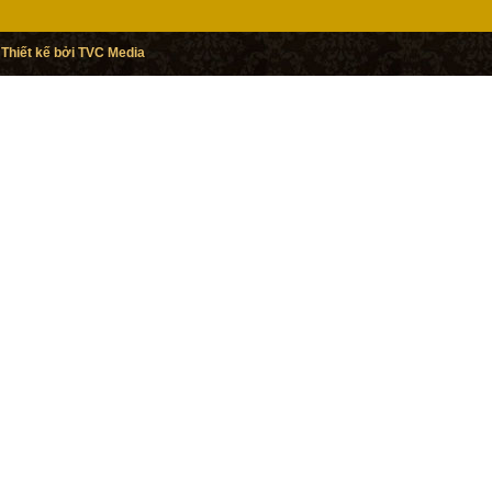
Thiết kế bởi TVC Media