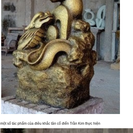
một số tác phẩm của điêu khắc tân cổ điển Trần Kim thực hiện