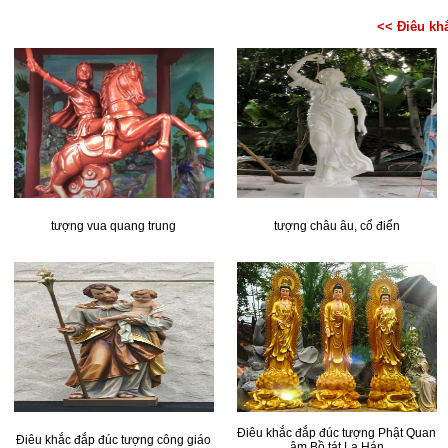
<< Điêu kh
tượng vua quang trung
tượng châu âu, cổ điển
Điêu khắc đắp đúc tượng Phật Quan
Điêu khắc đắp đúc tượng công giáo
âm Bồ tát La Hán