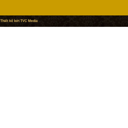
Thiết kế bởi TVC Media