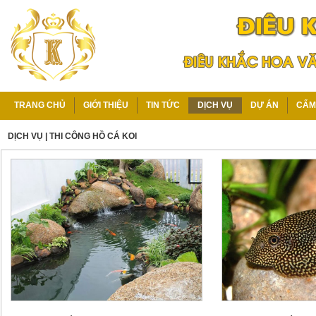
TRANG CHỦ
GIỚI THIỆU
TIN TỨC
DỊCH VỤ
DỰ ÁN
CẨM
DỊCH VỤ
| THI CÔNG HỒ CÁ KOI