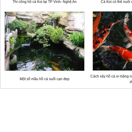
Thi công hồ cá Koi tại TP Vinh- Nghệ An
Cá Koi có thể nuôi 
Cách xây hồ cá xi măng ng
Một số mầu hồ cá suối cạn đẹp
đ